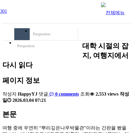
Perspectives
대학 시절의 잡
Perspectives
지, 여행지에서
다시 읽다
페이지 정보
작성자
HappyYJ
댓글
0 comments
조회
2,553 views
작성
일
2026.03.04 07:21
본문
여행 중에 우연히 “뿌리깊은나무박물관”이라는 간판을 봤을