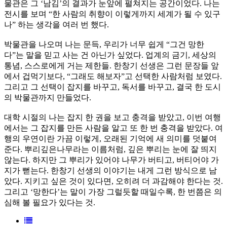
물관은 그 ‘남김’의 결과가 눈앞에 펼쳐지는 공간이었다. 나는
전시를 보며 “한 사람의 취향이 이렇게까지 세계가 될 수 있구
나” 하는 생각을 여러 번 했다.
박물관을 나오며 나는 문득, 우리가 너무 쉽게 “그건 망한
다”는 말을 믿고 사는 건 아닌가 싶었다. 업계의 금기, 세상의
통념, 스스로에게 거는 제한들. 한창기 선생은 그런 문장들 앞
에서 겁먹기보다, “그래도 해보자”고 선택한 사람처럼 보였다.
그리고 그 선택이 잡지를 바꾸고, 독서를 바꾸고, 결국 한 도시
의 박물관까지 만들었다.
대학 시절의 나는 잡지 한 권을 보고 충격을 받았고, 이번 여행
에서는 그 잡지를 만든 사람을 알고 또 한 번 충격을 받았다. 여
행의 우연이란 가끔 이렇게, 오래된 기억에 새 의미를 덧붙여
준다. 뿌리깊은나무라는 이름처럼, 깊은 뿌리는 눈에 잘 띄지
않는다. 하지만 그 뿌리가 있어야 나무가 버티고, 버티어야 가
지가 뻗는다. 한창기 선생의 이야기는 내게 그런 방식으로 남
았다. 지키고 싶은 것이 있다면, 오히려 더 과감해야 한다는 것.
그리고 ‘망한다’는 말이 가장 그럴듯할 때일수록, 한 번쯤은 의
심해 볼 필요가 있다는 것.