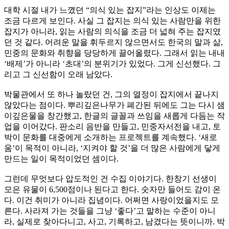
대학 시절 내가 느꼈던 “의식 있는 잡지”라는 인상도 이제는
조금 다르게 보인다. 사실 그 잡지는 의식 있는 사람만을 위한
잡지가 아니라, 읽는 사람의 의식을 조금 더 넓혀 주는 잡지였
던 것 같다. 어려운 말을 휘두르지 않으면서도 한국의 말과 삶,
민중의 문화와 취향을 당당하게 끌어올렸다. 그래서 읽는 내내
‘배제’가 아니라 ‘초대’의 분위기가 있었다. 그게 신선했다. 그
리고 그 신선함이 오래 남았다.
박물관에서 또 하나 놀랐던 건, 그의 열정이 잡지에서 끝나지
않았다는 점이다. 뿌리깊은나무가 폐간된 뒤에도 그는 다시 샘
이깊은물을 창간했고, 한글의 글꼴과 쓰임을 새롭게 다듬는 작
업을 이어갔다. 판소리 음반을 만들고, 민중자서전을 내고, 토
박이 문화를 대중에게 소개하는 프로젝트를 계속했다. ‘새로
움’이 목적이 아니라, ‘지켜야 할 것’을 더 많은 사람에게 닿게
만드는 일이 목적이었던 셈이다.
그런데 무엇보다 압도적인 건 수집 이야기다. 한창기 선생이
모은 유물이 6,500점이나 된다고 한다. 숫자만 들어도 감이 온
다. 이건 취미가 아니라 집념이다. 어쩌면 사랑이었을지도 모
른다. 사라져 가는 것들을 그냥 ‘좋다’고 말하는 수준이 아니
라, 실제로 찾아다니고, 사고, 기록하고, 남겼다는 뜻이니까. 박