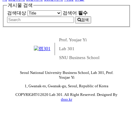
게시물 검색
검색대상
검색어
필수
검색
Prof. Youjae Yi
Lab 301
SNU Business School
Seoul National University Business School, Lab 301, Prof.
Youjae Yi
1, Gwanak-ro, Gwanak-gu, Seoul, Republic of Korea
COPYRIGHT©2020 Lab 301. All Right Reserved. Designed By
dsso.kr