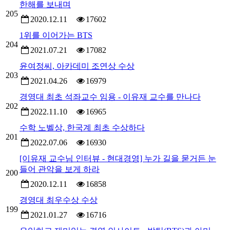
한해를 보내며
205
2020.12.11
17602
1위를 이어가는 BTS
204
2021.07.21
17082
윤여정씨, 아카데미 조연상 수상
203
2021.04.26
16979
경영대 최초 석좌교수 임용 - 이유재 교수를 만나다
202
2022.11.10
16965
수학 노벨상, 한국계 최초 수상하다
201
2022.07.06
16930
[이유재 교수님 인터뷰 - 현대경영] 누가 길을 묻거든 눈
들어 관악을 보게 하라
200
2020.12.11
16858
경영대 최우수상 수상
199
2021.01.27
16716