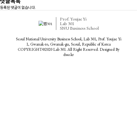
댓글목록
등록된 댓글이 없습니다.
Prof. Youjae Yi
Lab 301
SNU Business School
Seoul National University Business School, Lab 301, Prof. Youjae Yi
1, Gwanak-ro, Gwanak-gu, Seoul, Republic of Korea
COPYRIGHT©2020 Lab 301. All Right Reserved. Designed By
dsso.kr